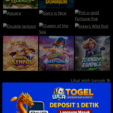
Populer
Lihat lebih banyak