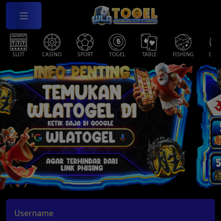
SLOT
CASINO
SPORT
TOGEL
TABLE
FISHING
COCK
Username