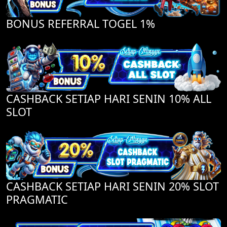
BONUS REFERRAL TOGEL 1%
CASHBACK SETIAP HARI SENIN 10% ALL
SLOT
CASHBACK SETIAP HARI SENIN 20% SLOT
PRAGMATIC