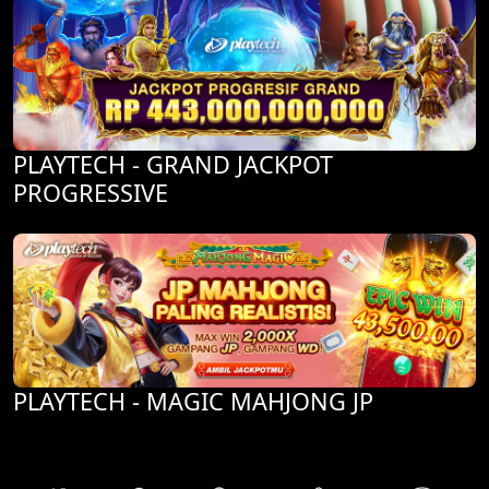
PLAYTECH - GRAND JACKPOT
PROGRESSIVE
PLAYTECH - MAGIC MAHJONG JP