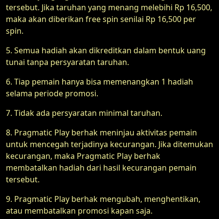
tersebut. Jika taruhan yang menang melebihi Rp 16,500,
maka akan diberikan free spin senilai Rp 16,500 per
spin.
5. Semua hadiah akan dikreditkan dalam bentuk uang
tunai tanpa persyaratan taruhan.
6. Tiap pemain hanya bisa memenangkan 1 hadiah
selama periode promosi.
7. Tidak ada persyaratan minimal taruhan.
8. Pragmatic Play berhak meninjau aktivitas pemain
untuk mencegah terjadinya kecurangan. Jika ditemukan
kecurangan, maka Pragmatic Play berhak
membatalkan hadiah dari hasil kecurangan pemain
tersebut.
9. Pragmatic Play berhak mengubah, menghentikan,
atau membatalkan promosi kapan saja.