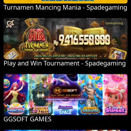
Turnamen Mancing Mania - Spadegaming
Play and Win Tournament - Spadegaming
GGSOFT GAMES