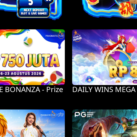
E BONANZA - Prize
DAILY WINS MEGA 