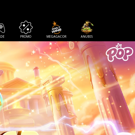
ADE
PROMO
MEGAGACOR
ANUBIS