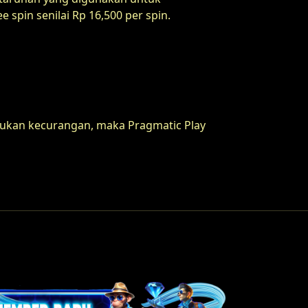
spin senilai Rp 16,500 per spin.
emukan kecurangan, maka Pragmatic Play