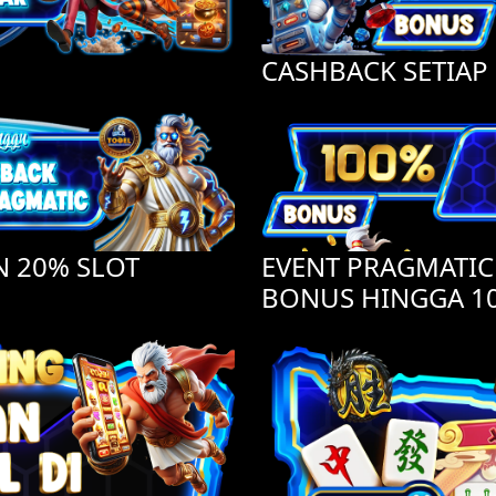
CASHBACK SETIAP 
N 20% SLOT
EVENT PRAGMATIC 
BONUS HINGGA 1