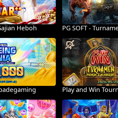
Gajian Heboh
PG SOFT - Turname
Spadegaming
Play and Win Tou