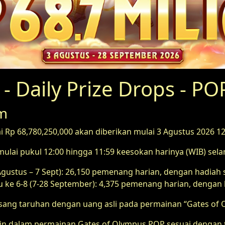
- Daily Prize Drops - PO
m
ai Rp 68,780,250,000 akan diberikan mulai 3 Agustus 2026 1
 mulai pukul 12:00 hingga 11:59 keesokan harinya (WIB) se
gustus – 7 Sept): 26,150 pemenang harian, dengan hadiah se
 ke 6-8 (7-28 September): 4,375 pemenang harian, dengan ha
asang taruhan dengan uang asli pada permainan “Gates of
in dalam permainan Gates of Olympus POP sesuai dengan