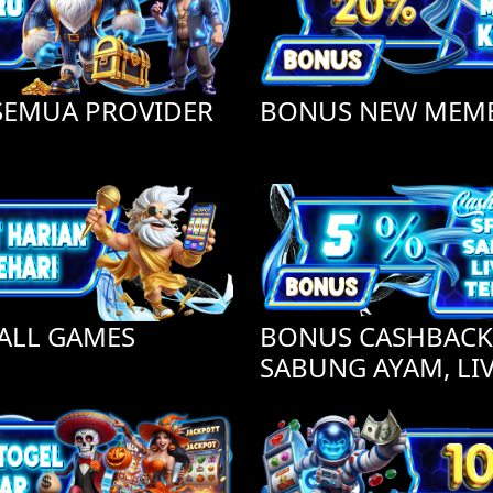
SEMUA PROVIDER
BONUS NEW MEMB
ALL GAMES
BONUS CASHBACK
SABUNG AYAM, LI