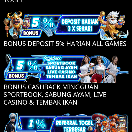
BONUS DEPOSIT 5% HARIAN ALL GAMES
BONUS CASHBACK MINGGUAN
SPORTBOOK, SABUNG AYAM, LIVE
CASINO & TEMBAK IKAN