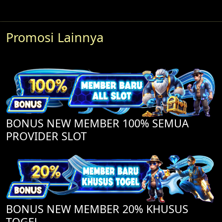
Promosi Lainnya
BONUS NEW MEMBER 100% SEMUA
PROVIDER SLOT
BONUS NEW MEMBER 20% KHUSUS
TOGEL