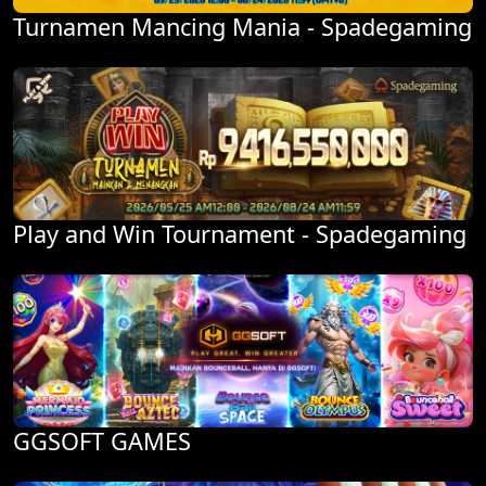
Turnamen Mancing Mania - Spadegaming
Play and Win Tournament - Spadegaming
GGSOFT GAMES