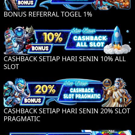
BONUS REFERRAL TOGEL 1%
CASHBACK SETIAP HARI SENIN 10% ALL
SLOT
CASHBACK SETIAP HARI SENIN 20% SLOT
PRAGMATIC