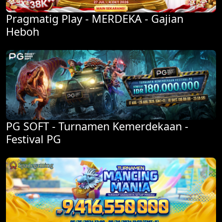
Pragmatig Play - MERDEKA - Gajian
Heboh
PG SOFT - Turnamen Kemerdekaan -
Festival PG